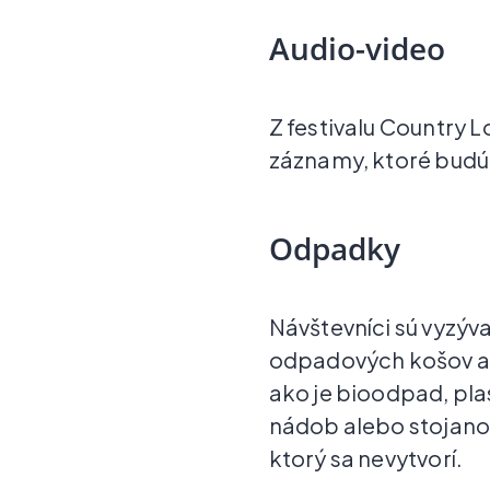
Audio-video
Z festivalu Country 
záznamy, ktoré bud
Odpadky
Návštevníci sú vyzýv
odpadových košov a 
ako je bioodpad, pla
nádob alebo stojanov
ktorý sa nevytvorí.