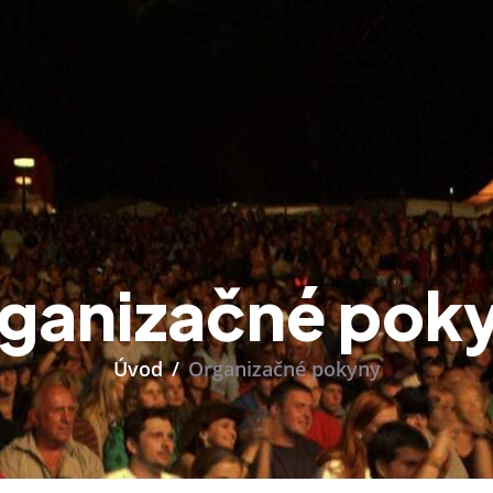
ganizačné pok
Úvod
Organizačné pokyny