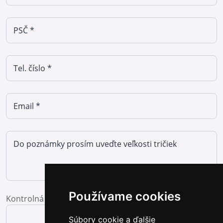
Používame cookies
Kontrolná otázka: osem mínus tri
Súbory cookie a ďalšie