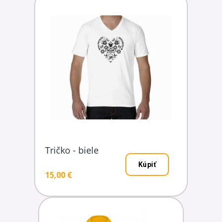
Tričko - biele
Kúpiť
15,00 €