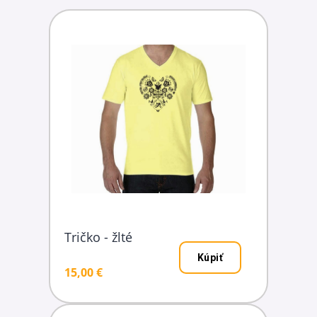
Tričko - žlté
Kúpiť
15,00 €