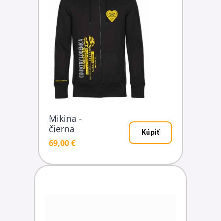
Mikina -
čierna
Kúpiť
69,00 €