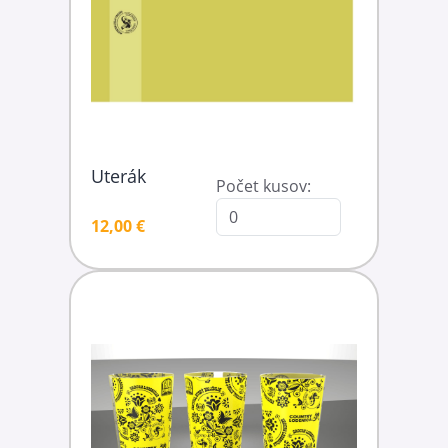
Uterák
Počet kusov:
12,00 €