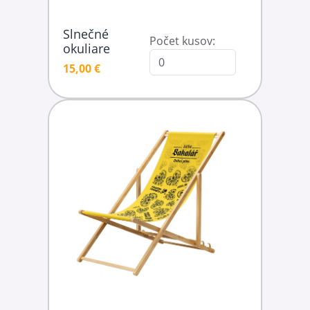
Slnečné
Počet kusov:
okuliare
15,00 €