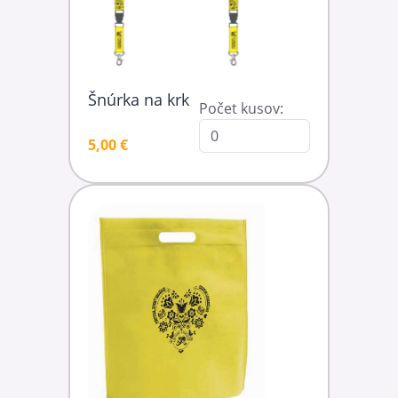
Šnúrka na krk
Počet kusov:
5,00 €