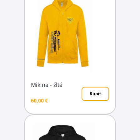
Mikina - žltá
Kúpiť
60,00 €