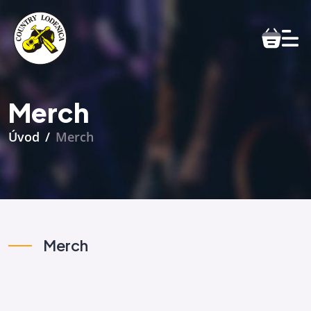
Merch
Úvod
Merch
Merch