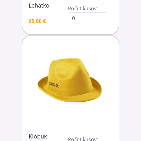
Lehátko
Počet kusov:
65,00 €
Klobuk
Počet kusov: