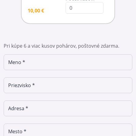
10,00 €
Pri kúpe 6 a viac kusov pohárov, poštovné zdarma.